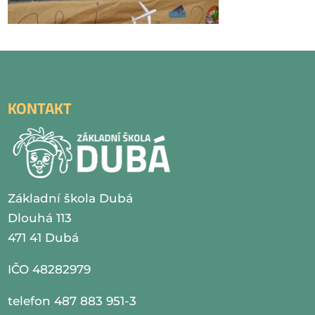
KONTAKT
Základní škola Dubá
Dlouhá 113
471 41 Dubá
IČO 48282979
telefon 487 883 951-3