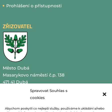
Prohlášení o přístupnosti
ZŘIZOVATEL
Město Dubá
Masarykovo náměstí č.p. 138
471 41 Dubá
Spravovat Souhlas s
IČO 00260479
cookies
telefon 487 870 201
Abychom poskytli co nejlepší služby, používáme k ukládání a/nebo