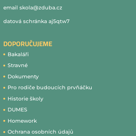
email
skola@zduba.cz
datová schránka aj5qtw7
DOPORUČUJEME
Bakaláři
Stravné
Dokumenty
Pro rodiče budoucích prvňáčku
Historie školy
DUMES
Homework
Ochrana osobních údajů