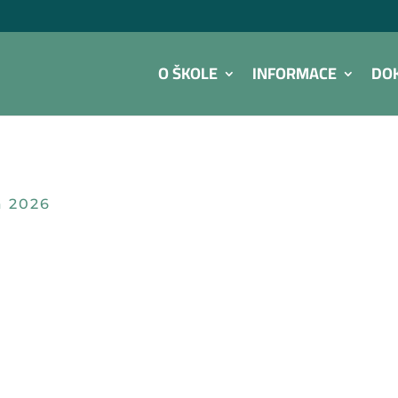
O ŠKOLE
INFORMACE
DO
a 2026