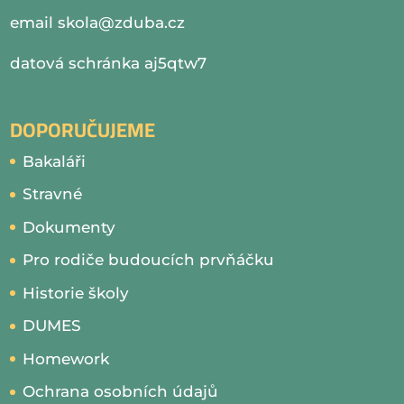
email
skola@zduba.cz
datová schránka aj5qtw7
DOPORUČUJEME
Bakaláři
Stravné
Dokumenty
Pro rodiče budoucích prvňáčku
Historie školy
DUMES
Homework
Ochrana osobních údajů