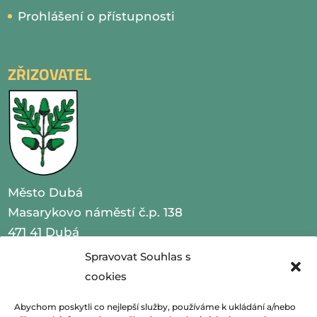
Prohlášení o přístupnosti
ZŘIZOVATEL
Město Dubá
Masarykovo náměstí č.p. 138
471 41 Dubá
Spravovat Souhlas s
IČO 00260479
cookies
telefon 487 870 201
Abychom poskytli co nejlepší služby, používáme k ukládání a/nebo