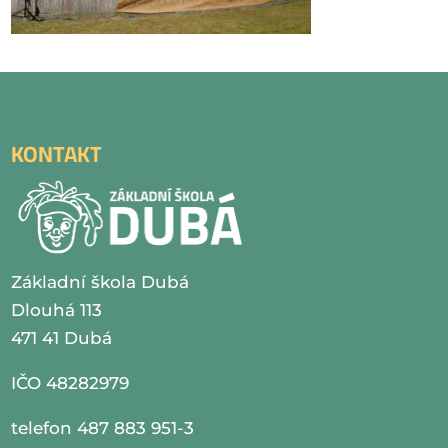
KONTAKT
Základní škola Dubá
Dlouhá 113
471 41 Dubá
IČO 48282979
telefon 487 883 951-3