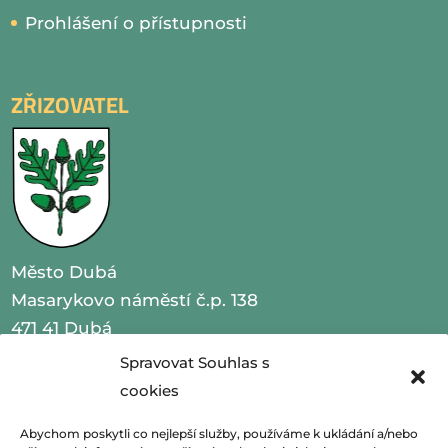
Prohlášení o přístupnosti
ZŘIZOVATEL
Město Dubá
Masarykovo náměstí č.p. 138
471 41 Dubá
Spravovat Souhlas s
IČO 00260479
cookies
telefon 487 870 201
Abychom poskytli co nejlepší služby, používáme k ukládání a/nebo