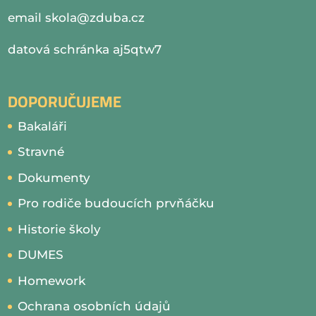
email
skola@zduba.cz
datová schránka aj5qtw7
DOPORUČUJEME
Bakaláři
Stravné
Dokumenty
Pro rodiče budoucích prvňáčku
Historie školy
DUMES
Homework
Ochrana osobních údajů