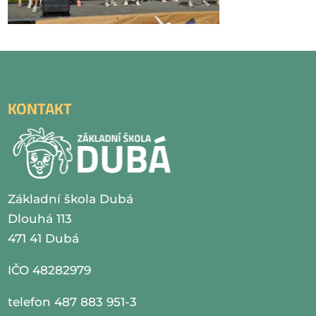
KONTAKT
Základní škola Dubá
Dlouhá 113
471 41 Dubá
IČO 48282979
telefon 487 883 951-3