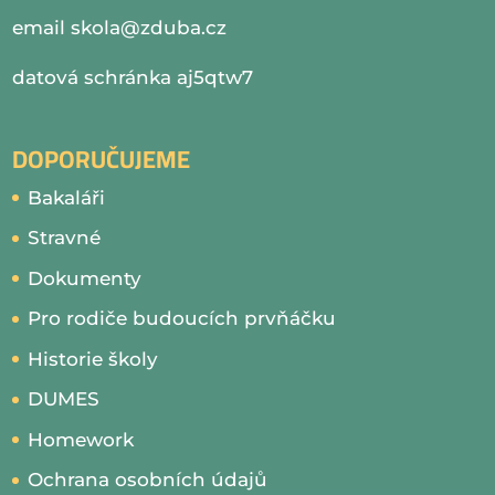
email
skola@zduba.cz
datová schránka aj5qtw7
DOPORUČUJEME
Bakaláři
Stravné
Dokumenty
Pro rodiče budoucích prvňáčku
Historie školy
DUMES
Homework
Ochrana osobních údajů