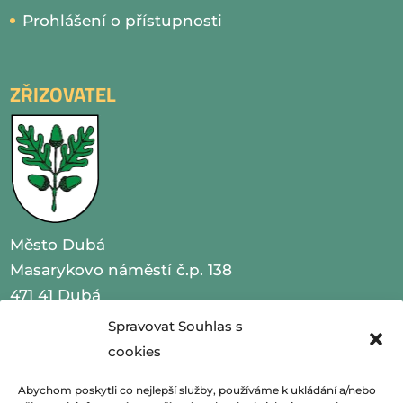
Prohlášení o přístupnosti
ZŘIZOVATEL
Město Dubá
Masarykovo náměstí č.p. 138
471 41 Dubá
Spravovat Souhlas s
IČO 00260479
cookies
telefon 487 870 201
Abychom poskytli co nejlepší služby, používáme k ukládání a/nebo