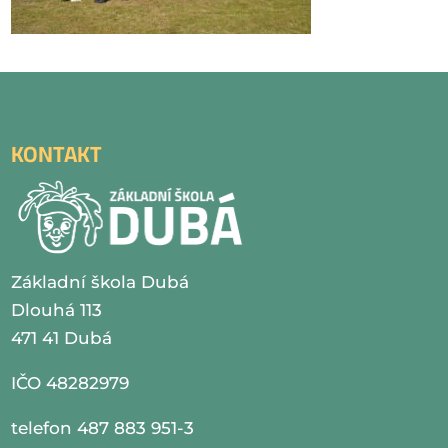
KONTAKT
Základní škola Dubá
Dlouhá 113
471 41 Dubá
IČO 48282979
telefon 487 883 951-3