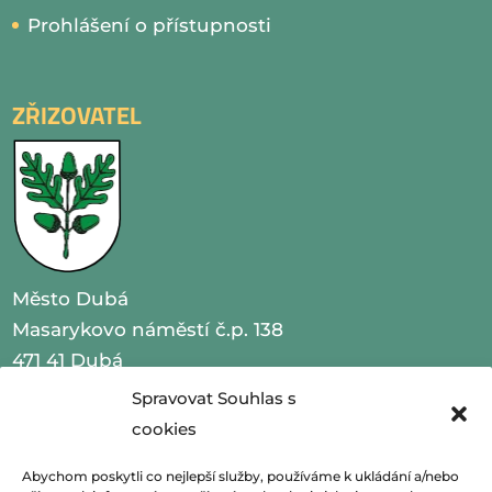
Prohlášení o přístupnosti
ZŘIZOVATEL
Město Dubá
Masarykovo náměstí č.p. 138
471 41 Dubá
Spravovat Souhlas s
IČO 00260479
cookies
telefon 487 870 201
Abychom poskytli co nejlepší služby, používáme k ukládání a/nebo