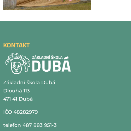
KONTAKT
Základní škola Dubá
Dlouhá 113
471 41 Dubá
IČO 48282979
telefon 487 883 951-3