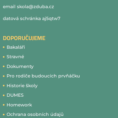
email
skola@zduba.cz
datová schránka aj5qtw7
DOPORUČUJEME
Bakaláři
Stravné
Dokumenty
Pro rodiče budoucích prvňáčku
Historie školy
DUMES
Homework
Ochrana osobních údajů