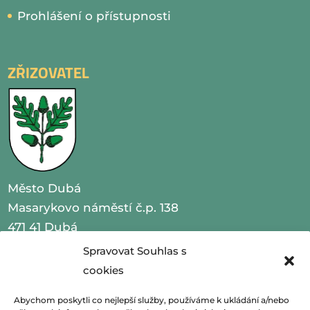
Prohlášení o přístupnosti
ZŘIZOVATEL
Město Dubá
Masarykovo náměstí č.p. 138
471 41 Dubá
Spravovat Souhlas s
IČO 00260479
cookies
telefon 487 870 201
Abychom poskytli co nejlepší služby, používáme k ukládání a/nebo