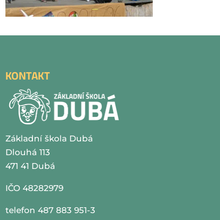
KONTAKT
Základní škola Dubá
Dlouhá 113
471 41 Dubá
IČO 48282979
telefon 487 883 951-3