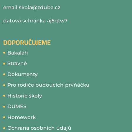
email
skola@zduba.cz
datová schránka aj5qtw7
DOPORUČUJEME
Bakaláři
Stravné
Dokumenty
Pro rodiče budoucích prvňáčku
Historie školy
DUMES
Homework
Ochrana osobních údajů