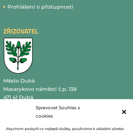
Prohlášení o přístupnosti
ZŘIZOVATEL
Město Dubá
Masarykovo náměstí č.p. 138
471 41 Dubá
Spravovat Souhlas s
IČO 00260479
cookies
telefon 487 870 201
Abychom poskytli co nejlepší služby, používáme k ukládání a/nebo