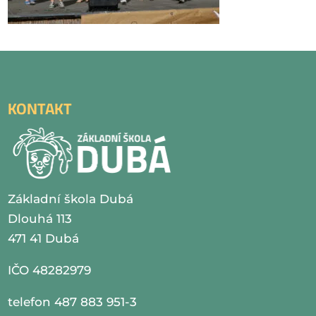
KONTAKT
Základní škola Dubá
Dlouhá 113
471 41 Dubá
IČO 48282979
telefon 487 883 951-3