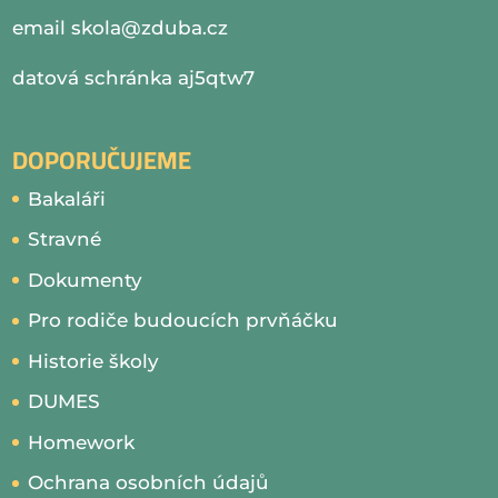
email
skola@zduba.cz
datová schránka aj5qtw7
DOPORUČUJEME
Bakaláři
Stravné
Dokumenty
Pro rodiče budoucích prvňáčku
Historie školy
DUMES
Homework
Ochrana osobních údajů