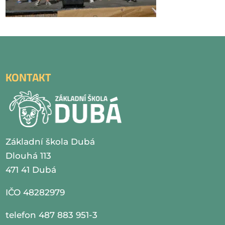
KONTAKT
Základní škola Dubá
Dlouhá 113
471 41 Dubá
IČO 48282979
telefon 487 883 951-3