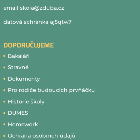
email
skola@zduba.cz
datová schránka aj5qtw7
DOPORUČUJEME
Bakaláři
Stravné
Dokumenty
Pro rodiče budoucích prvňáčku
Historie školy
DUMES
Homework
Ochrana osobních údajů