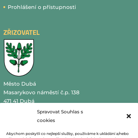
Prohlášení o přístupnosti
ZŘIZOVATEL
Město Dubá
Masarykovo náměstí č.p. 138
471 41 Dubá
Spravovat Souhlas s
IČO 00260479
cookies
telefon 487 870 201
Abychom poskytli co nejlepší služby, používáme k ukládání a/nebo