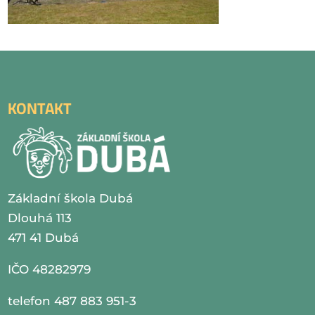
KONTAKT
Základní škola Dubá
Dlouhá 113
471 41 Dubá
IČO 48282979
telefon 487 883 951-3