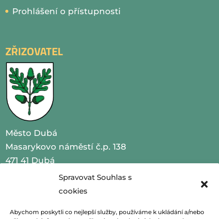
Prohlášení o přístupnosti
ZŘIZOVATEL
Město Dubá
Masarykovo náměstí č.p. 138
471 41 Dubá
Spravovat Souhlas s
IČO 00260479
cookies
telefon 487 870 201
Abychom poskytli co nejlepší služby, používáme k ukládání a/nebo