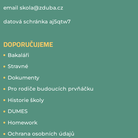
email
skola@zduba.cz
datová schránka aj5qtw7
DOPORUČUJEME
Bakaláři
Stravné
Dokumenty
Pro rodiče budoucích prvňáčku
Historie školy
DUMES
Homework
Ochrana osobních údajů