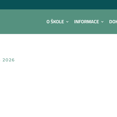
O ŠKOLE
INFORMACE
DO
a 2026