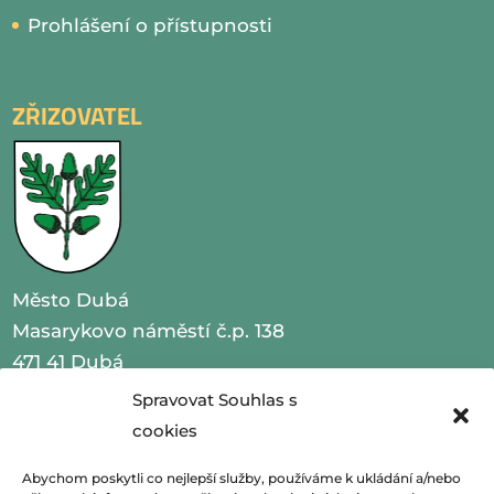
Prohlášení o přístupnosti
ZŘIZOVATEL
Město Dubá
Masarykovo náměstí č.p. 138
471 41 Dubá
Spravovat Souhlas s
IČO 00260479
cookies
telefon 487 870 201
Abychom poskytli co nejlepší služby, používáme k ukládání a/nebo