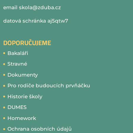
email
skola@zduba.cz
datová schránka aj5qtw7
DOPORUČUJEME
Bakaláři
Stravné
Dokumenty
Pro rodiče budoucích prvňáčku
Historie školy
DUMES
Homework
Ochrana osobních údajů