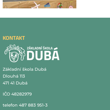
KONTAKT
Základní škola Dubá
Dlouhá 113
471 41 Dubá
IČO 48282979
telefon 487 883 951-3