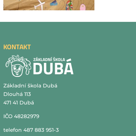
KONTAKT
Základní škola Dubá
Dlouhá 113
471 41 Dubá
IČO 48282979
telefon 487 883 951-3