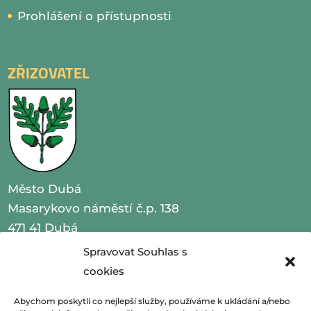
Prohlášení o přístupnosti
ZŘIZOVATEL
Město Dubá
Masarykovo náměstí č.p. 138
471 41 Dubá
Spravovat Souhlas s
IČO 00260479
cookies
telefon 487 870 201
Abychom poskytli co nejlepší služby, používáme k ukládání a/nebo