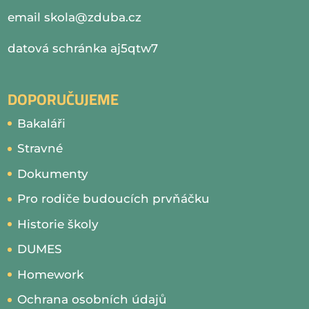
email
skola@zduba.cz
datová schránka aj5qtw7
DOPORUČUJEME
Bakaláři
Stravné
Dokumenty
Pro rodiče budoucích prvňáčku
Historie školy
DUMES
Homework
Ochrana osobních údajů