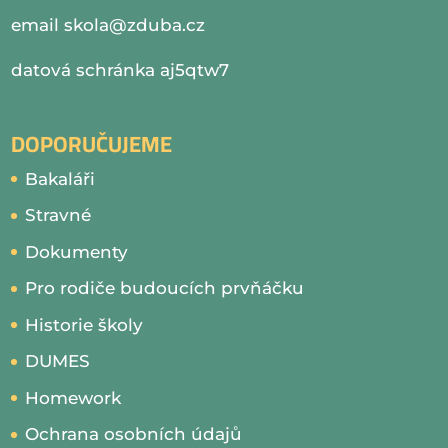
email
skola@zduba.cz
datová schránka aj5qtw7
DOPORUČUJEME
Bakaláři
Stravné
Dokumenty
Pro rodiče budoucích prvňáčku
Historie školy
DUMES
Homework
Ochrana osobních údajů