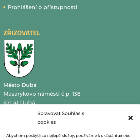
Prohlášení o přístupnosti
ZŘIZOVATEL
Město Dubá
Masarykovo náměstí č.p. 138
471 41 Dubá
Spravovat Souhlas s
IČO 00260479
cookies
telefon 487 870 201
Abychom poskytli co nejlepší služby, používáme k ukládání a/nebo