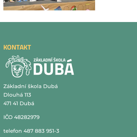
KONTAKT
Základní škola Dubá
Dlouhá 113
471 41 Dubá
IČO 48282979
telefon 487 883 951-3