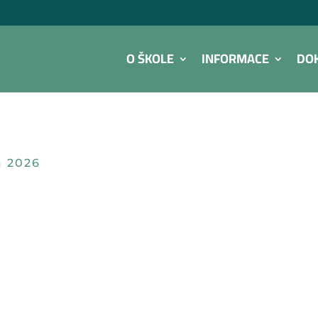
O ŠKOLE
INFORMACE
DO
a 2026