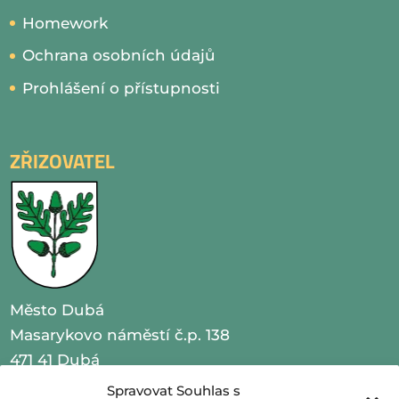
Homework
Ochrana osobních údajů
Prohlášení o přístupnosti
ZŘIZOVATEL
Město Dubá
Masarykovo náměstí č.p. 138
471 41 Dubá
Spravovat Souhlas s