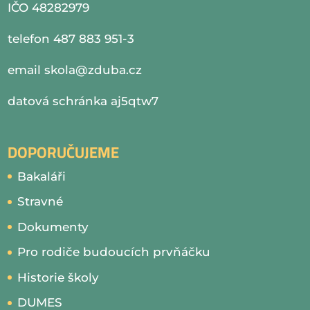
IČO 48282979
telefon 487 883 951-3
email
skola@zduba.cz
datová schránka aj5qtw7
DOPORUČUJEME
Bakaláři
Stravné
Dokumenty
Pro rodiče budoucích prvňáčku
Historie školy
DUMES