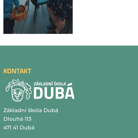
KONTAKT
Základní škola Dubá
Dlouhá 113
471 41 Dubá