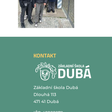
KONTAKT
Základní škola Dubá
Dlouhá 113
471 41 Dubá