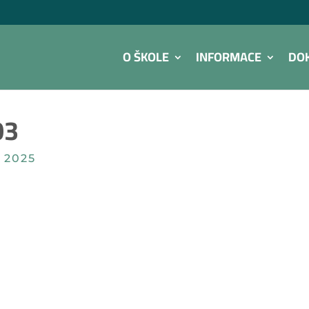
O ŠKOLE
INFORMACE
DO
03
 2025