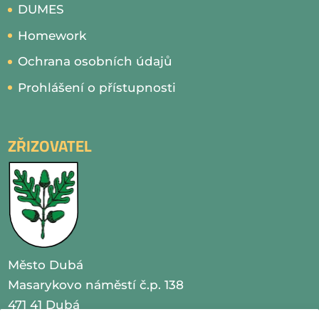
DUMES
Homework
Ochrana osobních údajů
Prohlášení o přístupnosti
ZŘIZOVATEL
Město Dubá
Masarykovo náměstí č.p. 138
471 41 Dubá