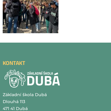
KONTAKT
Základní škola Dubá
Dlouhá 113
471 41 Dubá