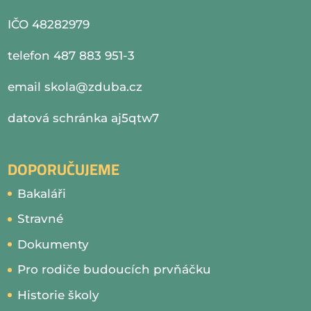
IČO 48282979
telefon 487 883 951-3
email
skola@zduba.cz
datová schránka aj5qtw7
DOPORUČUJEME
Bakaláři
Stravné
Dokumenty
Pro rodiče budoucích prvňáčku
Historie školy