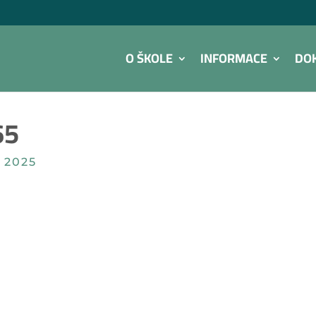
O ŠKOLE
INFORMACE
DO
65
 2025