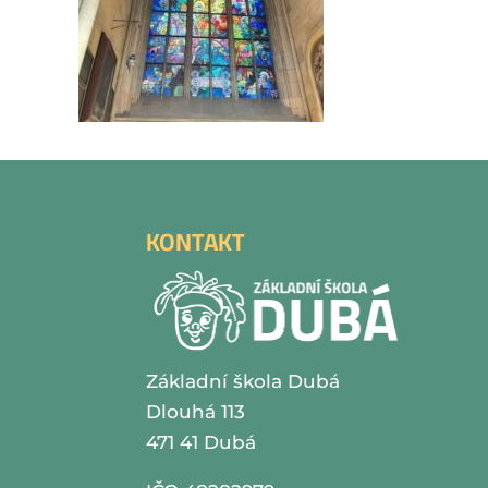
KONTAKT
Základní škola Dubá
Dlouhá 113
471 41 Dubá