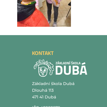
KONTAKT
Základní škola Dubá
Dlouhá 113
471 41 Dubá