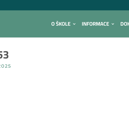
O ŠKOLE
INFORMACE
DO
53
2025