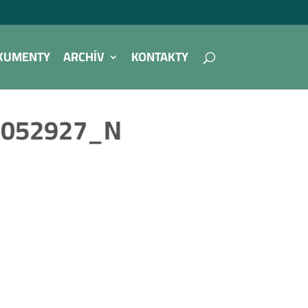
KUMENTY
ARCHÍV
KONTAKTY
0052927_N