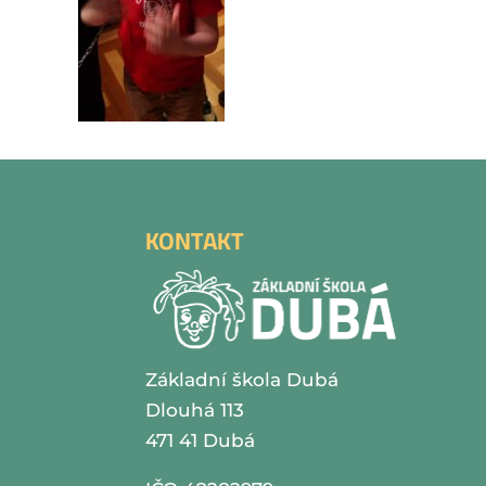
KONTAKT
Základní škola Dubá
Dlouhá 113
471 41 Dubá