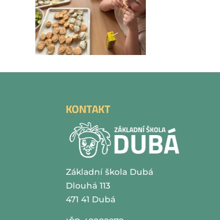
KONTAKT
Základní škola Dubá
Dlouhá 113
471 41 Dubá