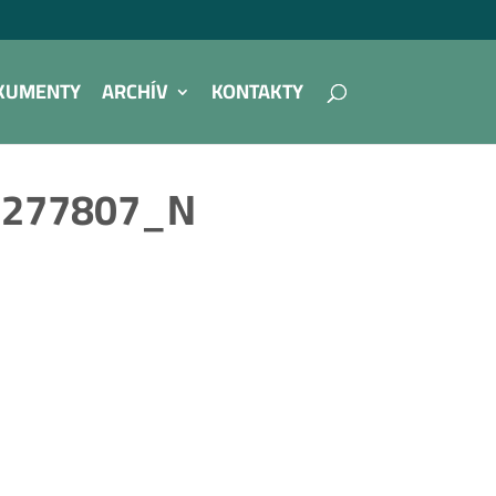
KUMENTY
ARCHÍV
KONTAKTY
3277807_N