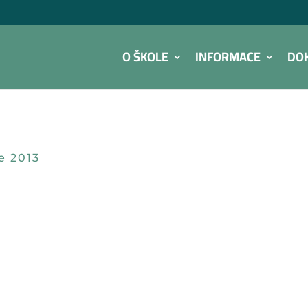
O ŠKOLE
INFORMACE
DO
e 2013