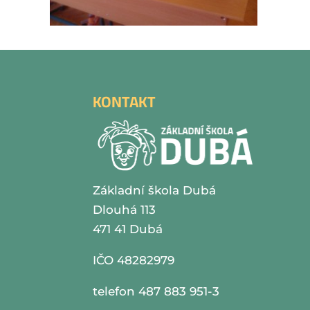
KONTAKT
Základní škola Dubá
Dlouhá 113
471 41 Dubá
IČO 48282979
telefon 487 883 951-3