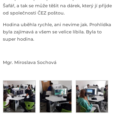
Šafář, a tak se může těšit na dárek, který jí přijde
od společnosti ČEZ poštou.
Hodina uběhla rychle, ani nevíme jak. Prohlídka
byla zajímavá a všem se velice líbila. Byla to
super hodina.
Mgr. Miroslava Sochová