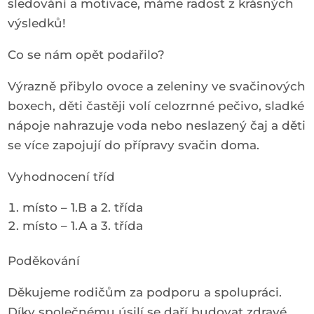
sledování a motivace, máme radost z krásných
výsledků!
Co se nám opět podařilo?
Výrazně přibylo ovoce a zeleniny ve svačinových
boxech, děti častěji volí celozrnné pečivo, sladké
nápoje nahrazuje voda nebo neslazený čaj a děti
se více zapojují do přípravy svačin doma.
Vyhodnocení tříd
místo – 1.B a 2. třída
místo – 1.A a 3. třída
Poděkování
Děkujeme rodičům za podporu a spolupráci.
Díky společnému úsilí se daří budovat zdravé