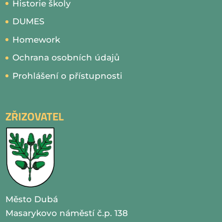
Historie školy
DUMES
Homework
Ochrana osobních údajů
Prohlášení o přístupnosti
ZŘIZOVATEL
Město Dubá
Masarykovo náměstí č.p. 138