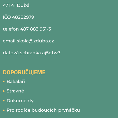
471 41 Dubá
IČO 48282979
telefon 487 883 951-3
email
skola@zduba.cz
datová schránka aj5qtw7
DOPORUČUJEME
Bakaláři
Stravné
Dokumenty
Pro rodiče budoucích prvňáčku