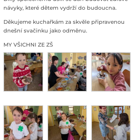
návyky, které dětem vydrží do budoucna.
Děkujeme kuchařkám za skvěle připravenou
dnešní svačinku jako odměnu.
MY VŠICHNI ZE ZŠ