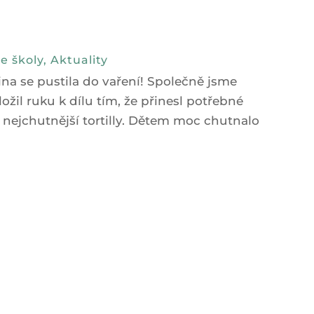
e školy
,
Aktuality
ina se pustila do vaření! Společně jsme
žil ruku k dílu tím, že přinesl potřebné
 nejchutnější tortilly. Dětem moc chutnalo