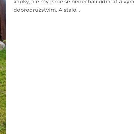
kapky, ale my jsme se nenechali odradit a vy
dobrodružstvím. A stálo...