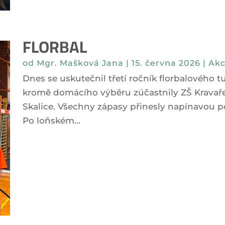
FLORBAL
od
Mgr. Mašková Jana
|
15. června 2026
|
Akc
Dnes se uskutečnil třetí ročník florbalového t
kromě domácího výběru zúčastnily ZŠ Kravaře,
Skalice. Všechny zápasy přinesly napínavou p
Po loňském...