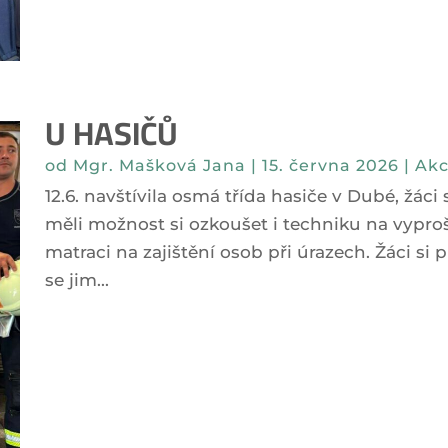
U HASIČŮ
od
Mgr. Mašková Jana
|
15. června 2026
|
Akc
12.6. navštívila osmá třída hasiče v Dubé, žáci
měli možnost si ozkoušet i techniku na vypr
matraci na zajištění osob při úrazech. Žáci si p
se jim...