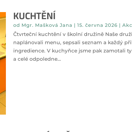
KUCHTĚNÍ
od
Mgr. Mašková Jana
|
15. června 2026
|
Akc
Čtvrteční kuchtění v školní družině Naše druž
naplánovali menu, sepsali seznam a každý přilo
ingredience. V kuchyňce jsme pak zamotali ty
a celé odpoledne...