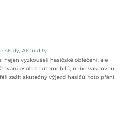
e školy
,
Aktuality
 si nejen vyzkoušeli hasičské oblečení, ale
ošťování osob z automobilů, nebo vakuovou
řáli zažít skutečný výjezd hasičů, toto přání