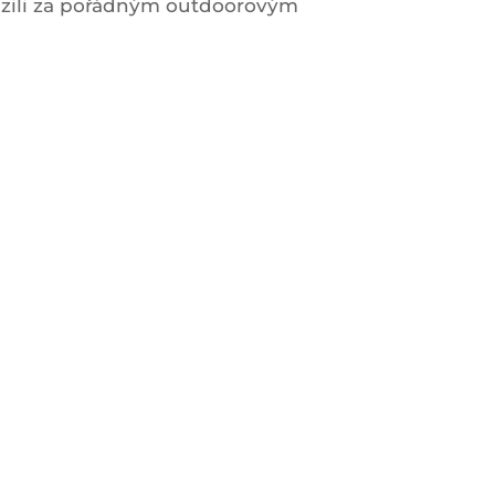
razili za pořádným outdoorovým