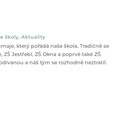
e školy
,
Aktuality
urnaje, který pořádá naše škola. Tradičně se
 ZŠ Jestřebí, ZŠ Okna a poprvé také ZŠ
odívanou a náš tým se rozhodně neztratil.