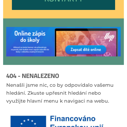
404 - NENALEZENO
Nenašli jsme nic, co by odpovídalo vašemu
hledání. Zkuste upřesnit hledání nebo
využijte hlavní menu k navigaci na webu.