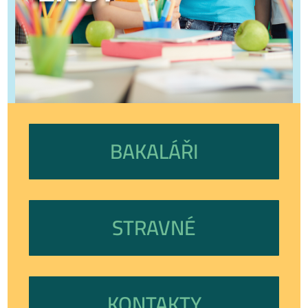
BAKALÁŘI
STRAVNÉ
KONTAKTY