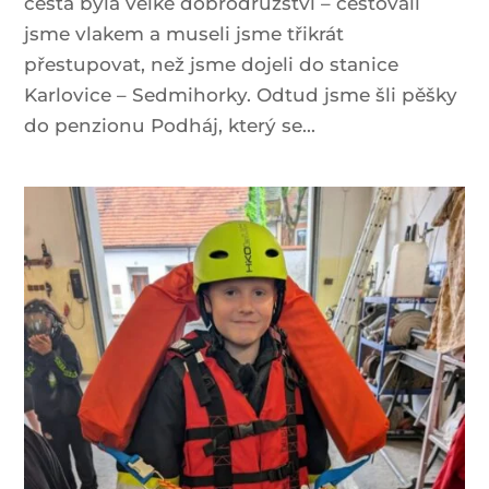
cesta byla velké dobrodružství – cestovali
jsme vlakem a museli jsme třikrát
přestupovat, než jsme dojeli do stanice
Karlovice – Sedmihorky. Odtud jsme šli pěšky
do penzionu Podháj, který se...