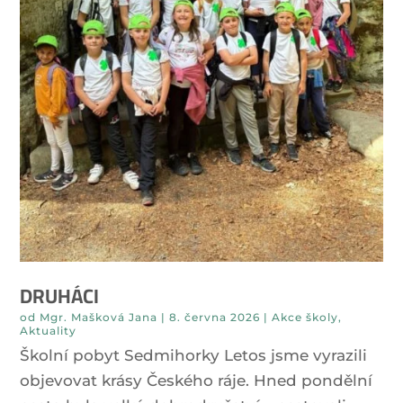
DRUHÁCI
od
Mgr. Mašková Jana
|
8. června 2026
|
Akce školy
,
Aktuality
Školní pobyt Sedmihorky Letos jsme vyrazili
objevovat krásy Českého ráje. Hned pondělní