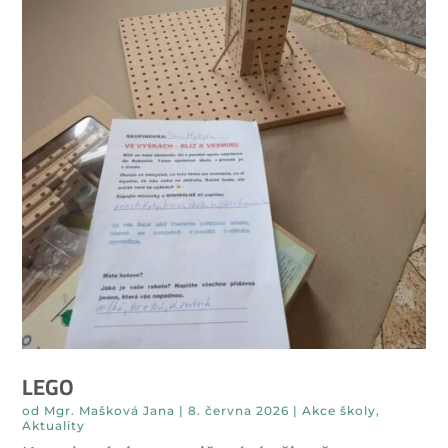
LEGO
od
Mgr. Mašková Jana
|
8. června 2026
|
Akce školy
,
Aktuality