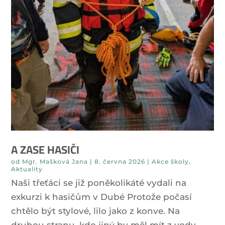
A ZASE HASIČI
od
Mgr. Mašková Jana
|
8. června 2026
|
Akce školy
,
Aktuality
Naši třeťáci se již poněkolikáté vydali na
exkurzi k hasičům v Dubé Protože počasí
chtělo být stylové, lilo jako z konve. Na