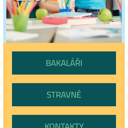
BAKALÁŘI
STRAVNÉ
KONTAKTY