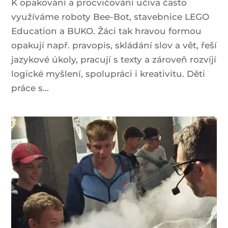
K opakování a procvičování učiva často
využíváme roboty Bee-Bot, stavebnice LEGO
Education a BUKO. Žáci tak hravou formou
opakují např. pravopis, skládání slov a vět, řeší
jazykové úkoly, pracují s texty a zároveň rozvíjí
logické myšlení, spolupráci i kreativitu. Děti
práce s...