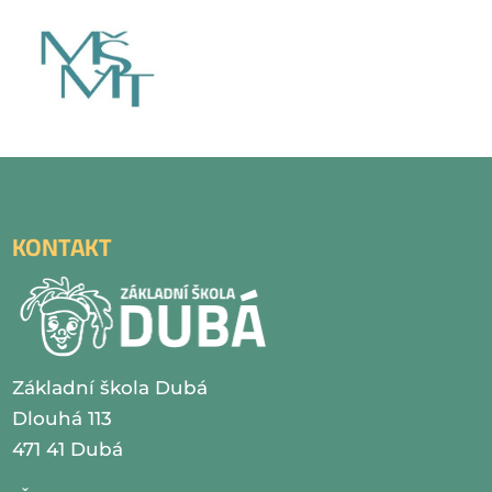
KONTAKT
Základní škola Dubá
Dlouhá 113
471 41 Dubá