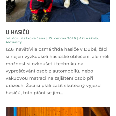
U HASIČŮ
od
Mgr. Mašková Jana
|
15. června 2026
|
Akce školy
,
Aktuality
12.6. navštívila osmá třída hasiče v Dubé, žáci
si nejen vyzkoušeli hasičské oblečení, ale měli
možnost si ozkoušet i techniku na
vyprošťování osob z automobilů, nebo
vakuovou matraci na zajištění osob při
úrazech. Žáci si přáli zažít skutečný výjezd
hasičů, toto přání se jim...