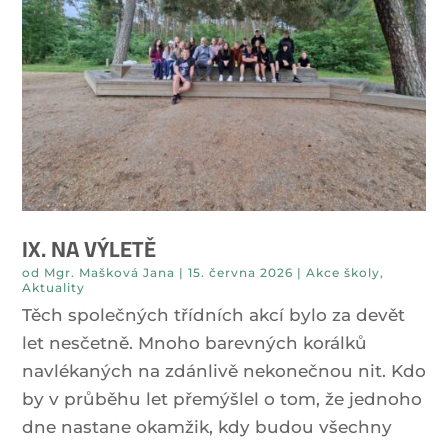
IX. NA VÝLETĚ
od
Mgr. Mašková Jana
|
15. června 2026
|
Akce školy
,
Aktuality
Těch společných třídních akcí bylo za devět
let nesčetně. Mnoho barevných korálků
navlékaných na zdánlivě nekonečnou nit. Kdo
by v průběhu let přemýšlel o tom, že jednoho
dne nastane okamžik, kdy budou všechny