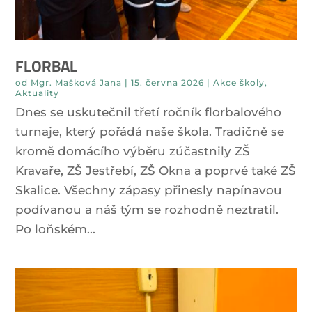
FLORBAL
od
Mgr. Mašková Jana
|
15. června 2026
|
Akce školy
,
Aktuality
Dnes se uskutečnil třetí ročník florbalového
turnaje, který pořádá naše škola. Tradičně se
kromě domácího výběru zúčastnily ZŠ
Kravaře, ZŠ Jestřebí, ZŠ Okna a poprvé také ZŠ
Skalice. Všechny zápasy přinesly napínavou
podívanou a náš tým se rozhodně neztratil.
Po loňském...