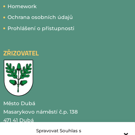
Homework
Ochrana osobních údajů
Prohlášení o přístupnosti
ZŘIZOVATEL
Město Dubá
Masarykovo náměstí č.p. 138
471 41 Dubá
Spravovat Souhlas s
IČO 00260479