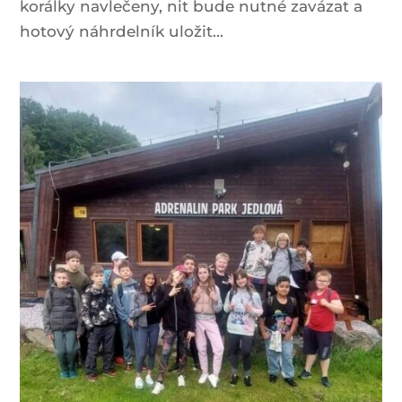
korálky navlečeny, nit bude nutné zavázat a
hotový náhrdelník uložit...