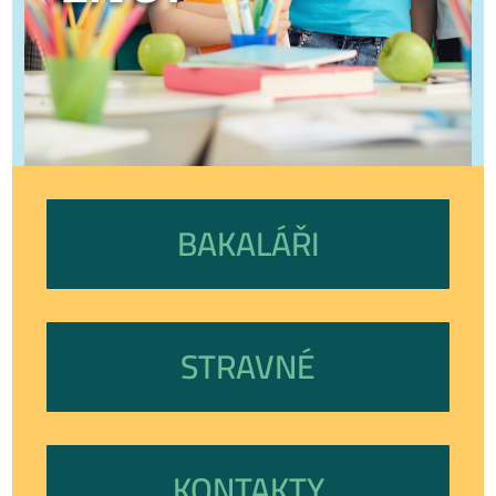
BAKALÁŘI
STRAVNÉ
KONTAKTY