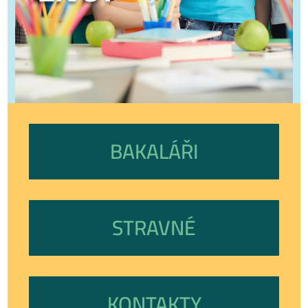
BAKALÁŘI
STRAVNÉ
KONTAKTY