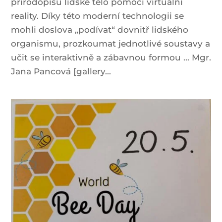
přírodopisu lidské tělo pomocí virtuální
reality. Díky této moderní technologii se
mohli doslova „podívat“ dovnitř lidského
organismu, prozkoumat jednotlivé soustavy a
učit se interaktivně a zábavnou formou ... Mgr.
Jana Pancová [gallery...