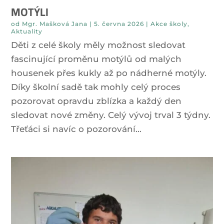
MOTÝLI
od
Mgr. Mašková Jana
|
5. června 2026
|
Akce školy
,
Aktuality
Děti z celé školy měly možnost sledovat
fascinující proměnu motýlů od malých
housenek přes kukly až po nádherné motýly.
Díky školní sadě tak mohly celý proces
pozorovat opravdu zblízka a každý den
sledovat nové změny. Celý vývoj trval 3 týdny.
Třeťáci si navíc o pozorování...