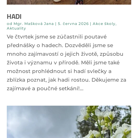
HADI
od
Mgr. Mašková Jana
|
5. června 2026
|
Akce školy
,
Aktuality
Ve čtvrtek jsme se zúčastnili poutavé
přednášky o hadech. Dozvěděli jsme se
mnoho zajímavostí o jejich životě, způsobu
života i významu v přírodě. Měli jsme také
možnost prohlédnout si hadí svlečky a
zblízka poznat, jak hadi rostou. Děkujeme za
zajímavé a poučné setkání!...