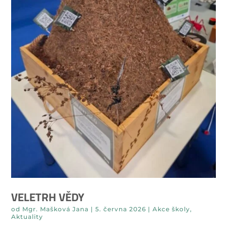
VELETRH VĚDY
od
Mgr. Mašková Jana
|
5. června 2026
|
Akce školy
,
Aktuality