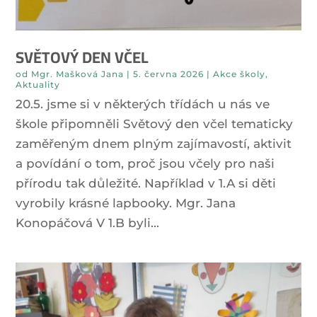
SVĚTOVÝ DEN VČEL
od
Mgr. Mašková Jana
|
5. června 2026
|
Akce školy
,
Aktuality
20.5. jsme si v některých třídách u nás ve
škole připomněli Světový den včel tematicky
zaměřeným dnem plným zajímavostí, aktivit
a povídání o tom, proč jsou včely pro naši
přírodu tak důležité. Například v 1.A si děti
vyrobily krásné lapbooky. Mgr. Jana
Konopáčová V 1.B byli...