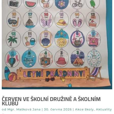
ČERVEN VE ŠKOLNÍ DRUŽINĚ A ŠKOLNÍM
KLUBU
od
Mgr. Mašková Jana
|
30. června 2026
|
Akce školy
,
Aktuality