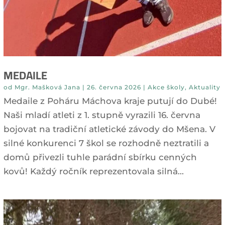
MEDAILE
od
Mgr. Mašková Jana
|
26. června 2026
|
Akce školy
,
Aktuality
Medaile z Poháru Máchova kraje putují do Dubé!
Naši mladí atleti z 1. stupně vyrazili 16. června
bojovat na tradiční atletické závody do Mšena. V
silné konkurenci 7 škol se rozhodně neztratili a
domů přivezli tuhle parádní sbírku cenných
kovů! Každý ročník reprezentovala silná...